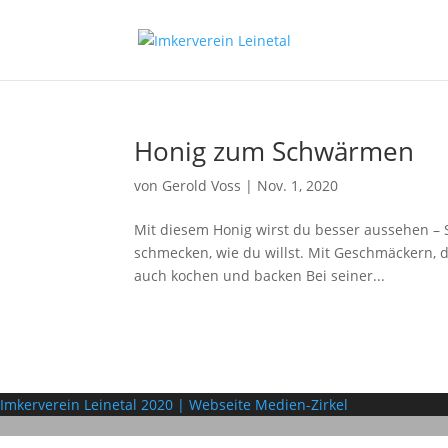
Honig zum Schwärmen
von
Gerold Voss
|
Nov. 1, 2020
Mit diesem Honig wirst du besser aussehen – S
schmecken, wie du willst. Mit Geschmäckern, di
auch kochen und backen Bei seiner...
Imkerverein Leinetal 2020 | Webseite Medien-Zirkel