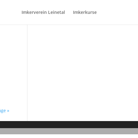
Imkerverein Leinetal
Imkerkurse
äge »