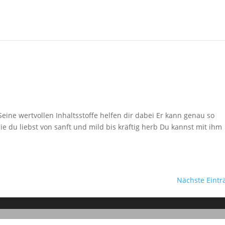
eine wertvollen Inhaltsstoffe helfen dir dabei Er kann genau so
e du liebst von sanft und mild bis kräftig herb Du kannst mit ihm
Nächste Eintr